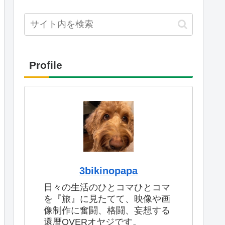
Profile
3bikinopapa
日々の生活のひとコマひとコマ
を『旅』に見たてて、映像や画
像制作に奮闘、格闘、妄想する
還暦OVERオヤジです。