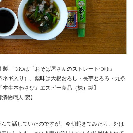
 製、つゆは『おそば屋さんのストレートつゆ』
条ネギ入り）、薬味は大根おろし・長芋とろろ・九条
『本生本わさび』エスビー食品（株）製】
舞漬物職人 製】
なんて話していたのですが、今朝起きてみたら、外は