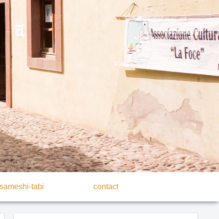
sameshi-tabi
contact