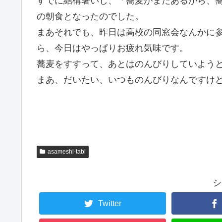
すでに結構暑いし、「蕎麦がまだあるから、
の朝食となったのでした。
まあそれでも、昨日は高校の同窓会なんかに
ら、今日はやっぱりお疲れ気味です。
蕎麦をすすって、あとはのんびりしていよう
まあ、だいたい、いつものんびりなんですけ
asameshi-tabi
シ
Twitter