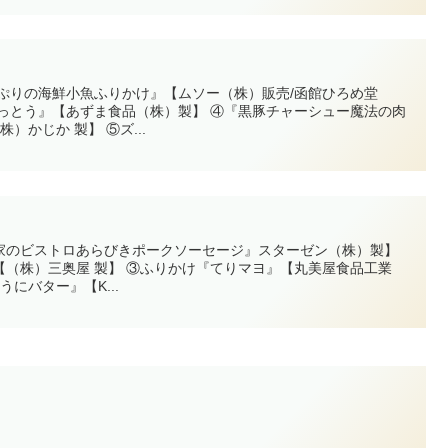
ぷりの海鮮小魚ふりかけ』【ムソー（株）販売/函館ひろめ堂
なっとう』【あずま食品（株）製】 ④『黒豚チャーシュー魔法の肉
）かじか 製】 ⑤ズ...
家のビストロあらびきポークソーセージ』スターゼン（株）製】
（株）三奥屋 製】 ③ふりかけ『てりマヨ』【丸美屋食品工業
 うにバター』【K...