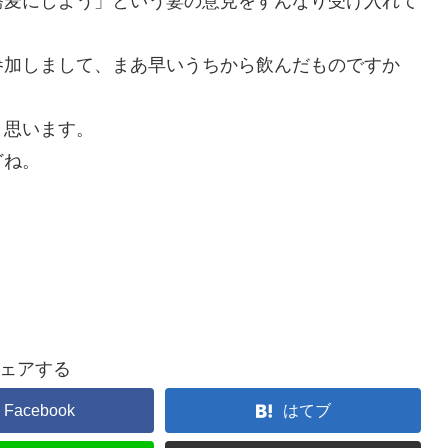
蕎麦にしよう」という妻の意見をすんなり受け入れて
参加しまして、まあ早いうちから飲んだものですか
と思います。
どね。
ェアする
Facebook
はてブ