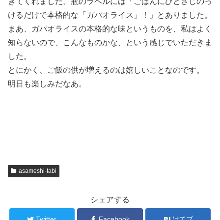
きてくれました。瓶のラベルには「ごはんにひとさじのっ
けるだけで本格的な「ガパオライス」！」とありました。
まあ、ガパオライスの本格的な味というものを、私はよく
知らないので、こんなものかな、という感じでいただきま
した。
とにかく、ご飯の供が増えるのは嬉しいことなのです。
明日も楽しみだなあ。
asameshi-tabi
シェアする
Twitter
Facebook
はてブ