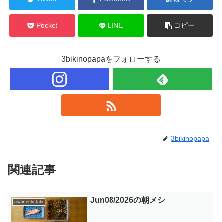
Pocket
LINE
コピー
3bikinopapaをフォローする
3bikinopapa
関連記事
Jun08/2026の朝メシ
asameshi-tabi