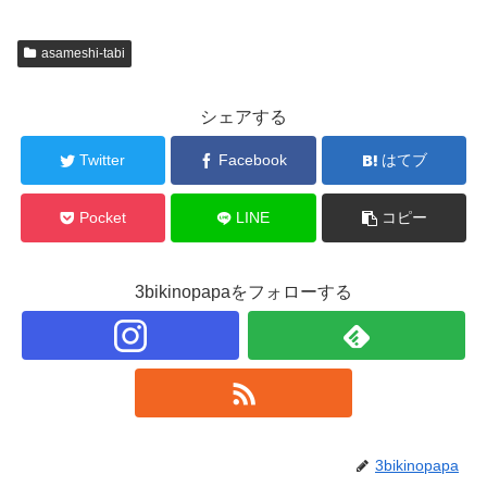
asameshi-tabi
シェアする
Twitter
Facebook
はてブ
Pocket
LINE
コピー
3bikinopapaをフォローする
3bikinopapa