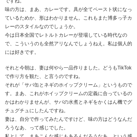
ですね。
味の方は、まあ、カレーです。具が全てペースト状になっ
ているためか、形はわかりません。これもまた博多っ子カ
レーのスタイルなのでしょうか。
今は日本全国でレトルトカレーが登場している時代なの
で、こういうのも全然アリなんでしょうねえ。私は個人的
には好きです。
それと今朝は、妻は何やら一品作りました。どうもTikTok
で作り方を観た、と言うのですね。
それが「サバ缶とネギのホイップクリーム」というもので
す。まあ、これがホイップクリームの定義に合っているの
かはわかりませんが、サバの水煮とネギをかくはん機でグ
チュグチュにしたんですね。
妻は、自分で作ってみたんですけど、味の方はどうなんだ
ろうなあ、って感じでした。
私として、まあこんな感じもあるんだろうなあ、という感