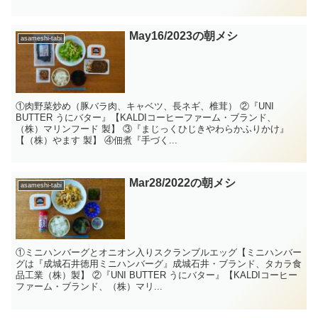
May16/2023の朝メシ
asameshi-tabi
①肉野菜炒め（豚バラ肉、キャベツ、長ネギ、椎茸） ②『UNI
BUTTER うにバター』【KALDIコーヒーファーム・ブランド、
（株）マリンフード 製】 ③『まじっくひじきやわらかふりかけ』
【（株）やます 製】 ④佃煮『手づく...
Mar28/2022の朝メシ
asameshi-tabi
①ミニハンバーグとオニオン入りスクランブルエッグ【ミニハンバー
グは『成城石井徳用ミニハンバーグ』成城石井・ブランド、タカラ食
品工業（株）製】 ②『UNI BUTTER うにバター』【KALDIコーヒー
ファーム・ブランド、（株）マリ...