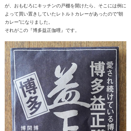
が、おもむろにキッチンの戸棚を開けたら、そこには例に
よって買い置きしていたレトルトカレーがあったので“朝
カレー”になりました。
それがこの『博多益正伽哩』です。