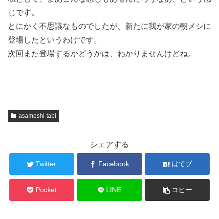
じです。
とにかく不思議なものでしたが、新たに我が家の朝メシに
登場したというわけです。
次回また登場するかどうかは、わかりませんけどね。
asameshi-tabi
シェアする
Twitter
Facebook
はてブ
Pocket
LINE
コピー