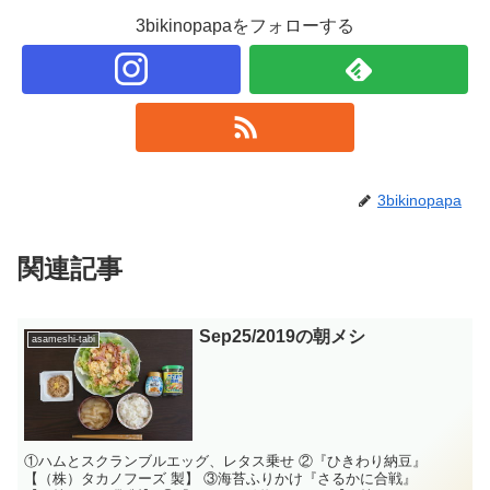
3bikinopapaをフォローする
3bikinopapa
関連記事
Sep25/2019の朝メシ
asameshi-tabi
①ハムとスクランブルエッグ、レタス乗せ ②『ひきわり納豆』
【（株）タカノフーズ 製】 ③海苔ふりかけ『さるかに合戦』