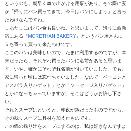
というのも、朝早く車で出かける用事があり、その際に妻
が「帰りにパン買ってきて。今日はパンにしよう」と言っ
たわけなんですね。
まあたまにはパン食も良いね、と思いまして、帰りに西新
宿にある『
MORETHAN BAKERY
』というパン屋さんに
立ち寄って買って来たわけです。
ここのパンは美味しいので、たまに利用するのですが、本
来だったら、それぞれ買ったパンに名前があると思いま
す。いや、確かにそれぞれ名前が付いていました。でも、
家に帰った頃には忘れちゃいました。なので「ベーコンと
アスパラ入りバゲット」とか「ソーセージ入りバゲット」
とかになっちゃっていますが、そこはどうかお許し下さ
い。
それとスープはというと、昨夜が鍋だったものですから、
その残りスープに具材を加えたものです。
この鍋の残り汁をスープにするのは、私は好きなんですよ