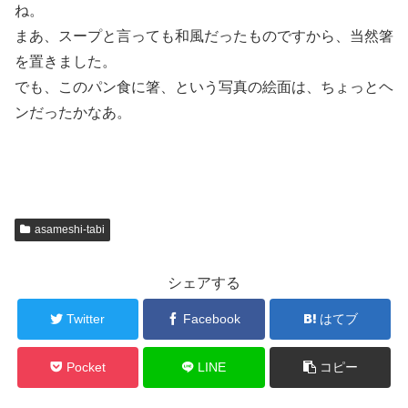
ね。
まあ、スープと言っても和風だったものですから、当然箸
を置きました。
でも、このパン食に箸、という写真の絵面は、ちょっとヘ
ンだったかなあ。
asameshi-tabi
シェアする
Twitter
Facebook
はてブ
Pocket
LINE
コピー