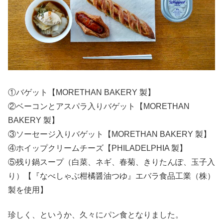
①バゲット【MORETHAN BAKERY 製】
②ベーコンとアスパラ入りバゲット【MORETHAN
BAKERY 製】
③ソーセージ入りバゲット【MORETHAN BAKERY 製】
④ホイップクリームチーズ【PHILADELPHIA 製】
⑤残り鍋スープ（白菜、ネギ、春菊、きりたんぽ、玉子入
り）【『なべしゃぶ柑橘醤油つゆ』エバラ食品工業（株）
製を使用】
珍しく、というか、久々にパン食となりました。