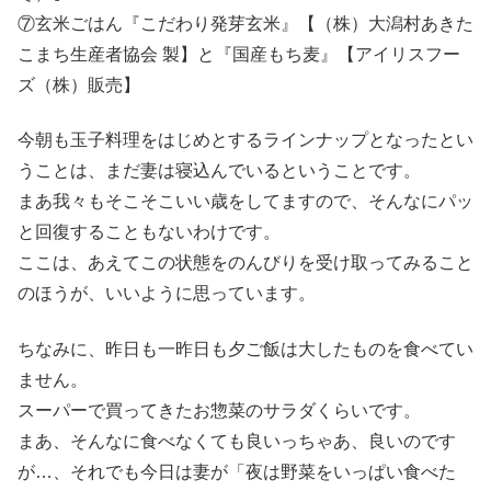
⑦玄米ごはん『こだわり発芽玄米』【（株）大潟村あきた
こまち生産者協会 製】と『国産もち麦』【アイリスフー
ズ（株）販売】
今朝も玉子料理をはじめとするラインナップとなったとい
うことは、まだ妻は寝込んでいるということです。
まあ我々もそこそこいい歳をしてますので、そんなにパッ
と回復することもないわけです。
ここは、あえてこの状態をのんびりを受け取ってみること
のほうが、いいように思っています。
ちなみに、昨日も一昨日も夕ご飯は大したものを食べてい
ません。
スーパーで買ってきたお惣菜のサラダくらいです。
まあ、そんなに食べなくても良いっちゃあ、良いのです
が…、それでも今日は妻が「夜は野菜をいっぱい食べた