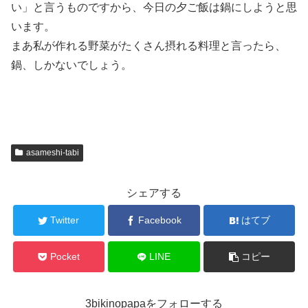
い」と言うものですから、今日の夕ご飯は鍋にしようと思
います。
まあ私が作れる野菜がたくさん摂れる料理と言ったら、
鍋、しかないでしょう。
asameshi-tabi
シェアする
Twitter
Facebook
はてブ
Pocket
LINE
コピー
3bikinopapaをフォローする