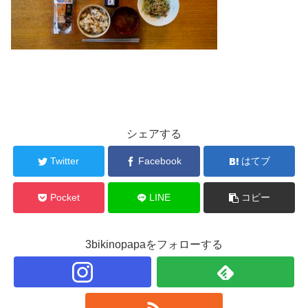
シェアする
Twitter
Facebook
はてブ
Pocket
LINE
コピー
3bikinopapaをフォローする