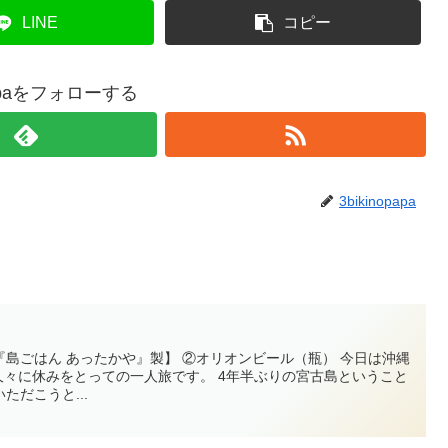
LINE
コピー
opapaをフォローする
3bikinopapa
島ごはん あったかや』製】 ②オリオンビール（瓶） 今日は沖縄
 久々に休みをとっての一人旅です。 4年半ぶりの宮古島ということ
だこうと...