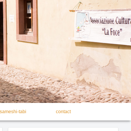
sameshi-tabi
contact