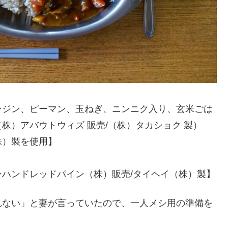
ンジン、ピーマン、玉ねぎ、ニンニク入り、玄米ごは
株）アバウトウィズ 販売/（株）タカショク 製）
株）製を使用】
ハンドレッドパイン（株）販売/タイヘイ（株）製】
れない」と妻が言っていたので、一人メシ用の準備を