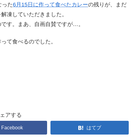
なった
6月15日に作って食べたカレー
の残りが、まだ
を解凍していただきました。
のです。まあ、自画自賛ですが…。
作って食べるのでした。
ェアする
Facebook
はてブ