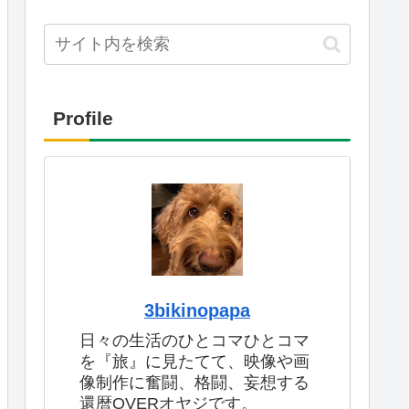
Profile
3bikinopapa
日々の生活のひとコマひとコマ
を『旅』に見たてて、映像や画
像制作に奮闘、格闘、妄想する
還暦OVERオヤジです。