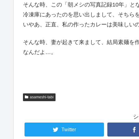
そんな時、この「朝メシの写真記録10年」と
冷凍庫にあったのを思い出しまして、そちら
いやあ、正直、私の作ったカレーは美味しい
そんな時、妻が起きて来まして、結局素麺を
なんだよ…。
asameshi-tabi
シ
Twitter