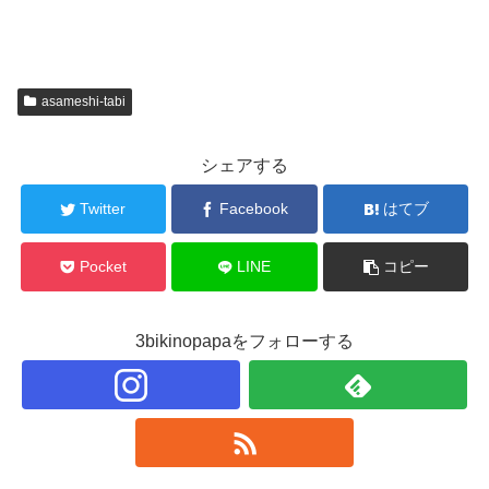
asameshi-tabi
シェアする
Twitter
Facebook
はてブ
Pocket
LINE
コピー
3bikinopapaをフォローする