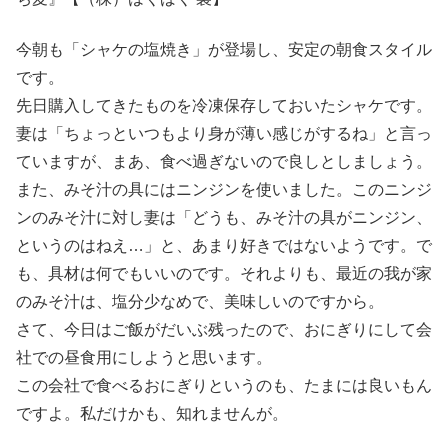
今朝も「シャケの塩焼き」が登場し、安定の朝食スタイル
です。
先日購入してきたものを冷凍保存しておいたシャケです。
妻は「ちょっといつもより身が薄い感じがするね」と言っ
ていますが、まあ、食べ過ぎないので良しとしましょう。
また、みそ汁の具にはニンジンを使いました。このニンジ
ンのみそ汁に対し妻は「どうも、みそ汁の具がニンジン、
というのはねえ…」と、あまり好きではないようです。で
も、具材は何でもいいのです。それよりも、最近の我が家
のみそ汁は、塩分少なめで、美味しいのですから。
さて、今日はご飯がだいぶ残ったので、おにぎりにして会
社での昼食用にしようと思います。
この会社で食べるおにぎりというのも、たまには良いもん
ですよ。私だけかも、知れませんが。