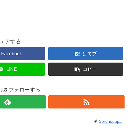
ェアする
Facebook
はてブ
LINE
コピー
opapaをフォローする
3bikinopapa