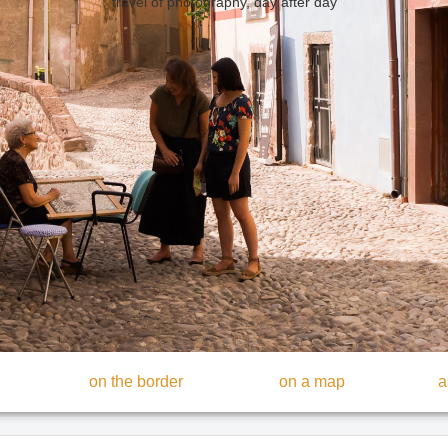
travel of photography, day after day
on the border
on a map
a