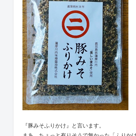
『豚みそふりかけ』と言います。
まあ、ちょっと有りそうで無かった「ふりか