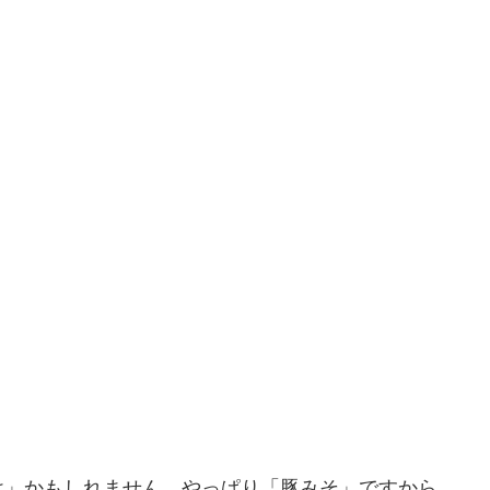
け」かもしれません。やっぱり「豚みそ」ですから