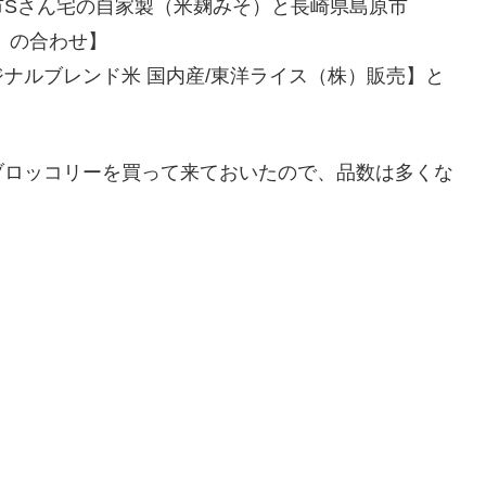
市Sさん宅の自家製（米麹みそ）と長崎県島原市
）の合わせ】
ナルブレンド米 国内産/東洋ライス（株）販売】と
ブロッコリーを買って来ておいたので、品数は多くな