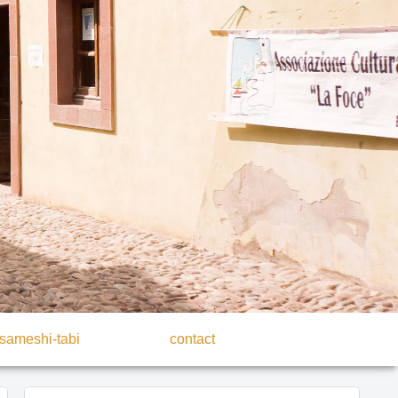
sameshi-tabi
contact