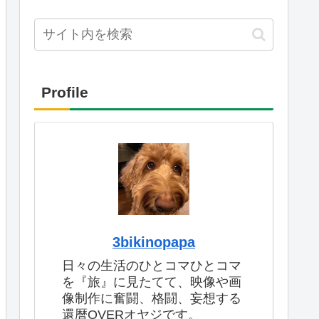
Profile
3bikinopapa
日々の生活のひとコマひとコマ
を『旅』に見たてて、映像や画
像制作に奮闘、格闘、妄想する
還暦OVERオヤジです。