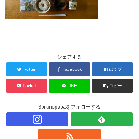
シェアする
Twitter
Facebook
はてブ
Pocket
LINE
コピー
3bikinopapaをフォローする