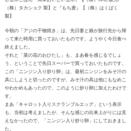
（株）タカショク 製】と『もち麦』【（株）はくばく
製】
今朝の「アジの干物焼き」は、先日妻と娘が旅行先から帰
って来た時用に買っておいたものです。ようやく今日食べ
終えました。
それと「菜の花のおひたし」も、まあ春を感じるでしょ
う、ということで先日スーパーで買っておいたものです。
この「ニンジン入り炒り卵」は、最初ニンジンをみそ汁の
具にしようと切ったのですが、みそ汁の具は他にもなめこ
やわかめもあったので、このように炒り卵に加えたわけで
す。
まあ「キャロット入りスクランブルエッグ」という表示
も、当初は考えましたが、そんな感じの出来上がりには見
えなかったので、「ニンジン入り炒り卵」にしておきまし
た。