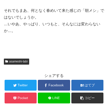
それでもまあ、何となく春めいて来た感じの「朝メシ」で
はないでしょうか。
…いやあ、やっぱり、いつもと、そんなには変わらない
か…。
asameshi-tabi
シェアする
Twitter
Facebook
はてブ
Pocket
LINE
コピー