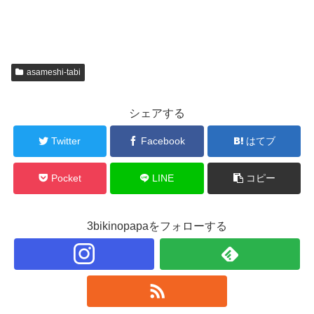
asameshi-tabi
シェアする
Twitter
Facebook
はてブ
Pocket
LINE
コピー
3bikinopapaをフォローする