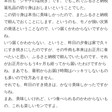
本日も「シャケの塩焼き」です。でもこれでふるさと納税
返礼品の切り身はおしまいということでした。
この切り身は本当に美味しかったので、またふるさと納税
で頼んでおくことにします。というのも、モノが揃い次第
の発送ということなので、いつ届くかわからないですから
ね。
いつ届くかわからない、というと、昨日の夕食は家で久々
にすき焼きにしたのですが、その牛肉も本来はお正月に食
べたいと思い、ふるさと納税で頼んでいたものです。それ
がお正月からもう4ヶ月も経ってから届いたわけですから
ね。まあでも、最初からお届け時期はハッキリしないもの
も多いので仕方ありません。
それでも、昨日のすき焼きは、かなり美味しかったですか
らね。
まあ、美味しいけれど、いつ食べられるのかわからないも
の、これも楽しいモンですよ。