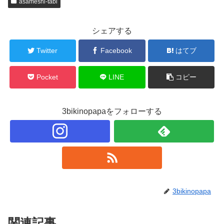
asameshi-tabi
シェアする
Twitter
Facebook
はてブ
Pocket
LINE
コピー
3bikinopapaをフォローする
3bikinopapa
関連記事