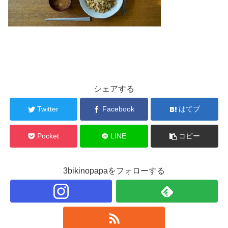
シェアする
Twitter
Facebook
はてブ
Pocket
LINE
コピー
3bikinopapaをフォローする