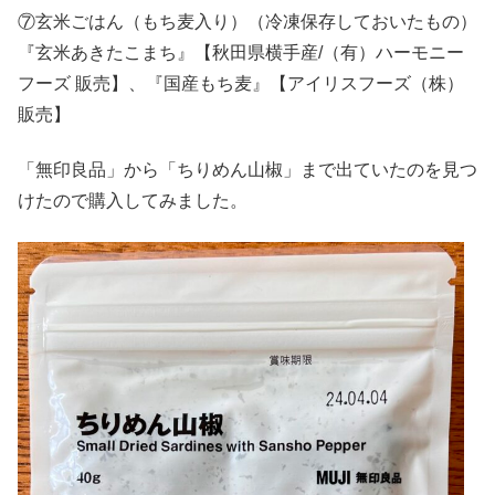
⑦玄米ごはん（もち麦入り）（冷凍保存しておいたもの）
『玄米あきたこまち』【秋田県横手産/（有）ハーモニー
フーズ 販売】、『国産もち麦』【アイリスフーズ（株）
販売】
「無印良品」から「ちりめん山椒」まで出ていたのを見つ
けたので購入してみました。