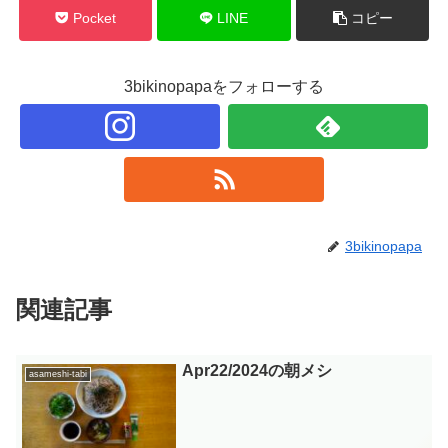
Pocket
LINE
コピー
3bikinopapaをフォローする
3bikinopapa
関連記事
Apr22/2024の朝メシ
asameshi-tabi