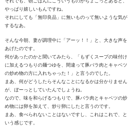
それでも、朝ごはんにこういうものがちょこっとあると、
やっぱり嬉しいもんですね。
それにしても「無印良品」に無いものって無いような気が
するなあ。
そんな今朝、妻が調理中に「アーッ！！」と、大きな声を
あげたのです。
何があったのかと聞いてみたら、「もずくスープの味付け
に加えるつもりの麺つゆを、間違って豚バラ肉とキャベツ
の炒め物の方に入れちゃった！」と言うのでした。
まあ、何がどうしたらそんなことになるかは分かりません
が、ぼーっとしていたんでしょうね。
なので、味を和らげるつもりで、豚バラ肉とキャベツの炒
め物には卵を加えて、炒り卵にしたと言うのです。
まあ、食べられないことはないですし、これはこれで、と
いう感じです。