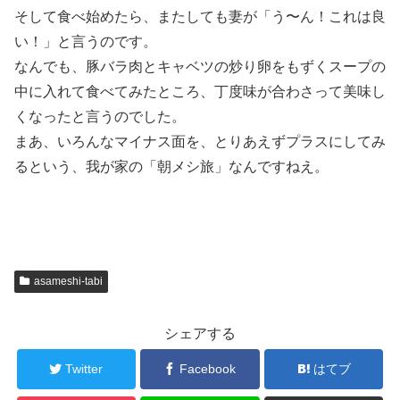
そして食べ始めたら、またしても妻が「う〜ん！これは良
い！」と言うのです。
なんでも、豚バラ肉とキャベツの炒り卵をもずくスープの
中に入れて食べてみたところ、丁度味が合わさって美味し
くなったと言うのでした。
まあ、いろんなマイナス面を、とりあえずプラスにしてみ
るという、我が家の「朝メシ旅」なんですねえ。
asameshi-tabi
シェアする
Twitter
Facebook
はてブ