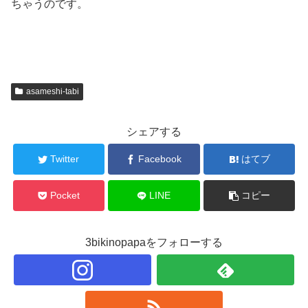
ちゃうのです。
asameshi-tabi
シェアする
Twitter
Facebook
はてブ
Pocket
LINE
コピー
3bikinopapaをフォローする