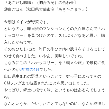
『あごだし味噌』（調合みそ）の合わせ】
⑧白ごはん【秋田県大仙市産『あきたこまち』】
今朝はメインが野菜です。
というのも、昨日娘のマンション近くの八百屋さんで「ハ
ナッコリー」を見つけたので、久しぶりだなあと思い、購
入したからです。
そのおひたしには、昨日の牛ひき肉の残りをそぼろにして
のせて食べました。いやあ、美味しいですね。
ちなみにこの「ハナッコリー」を「朝メシ旅」で最初に食
べたのが
3年前の4月
でした。
山口県生まれの野菜ということで、姪っ子によってその
CMソングまで披露されたことを思い出しました。
やっぱり、郷土に根付く味、というものはあるんでしょう
ね。
なんというか、たいしたことでもないのに、なんか納得し