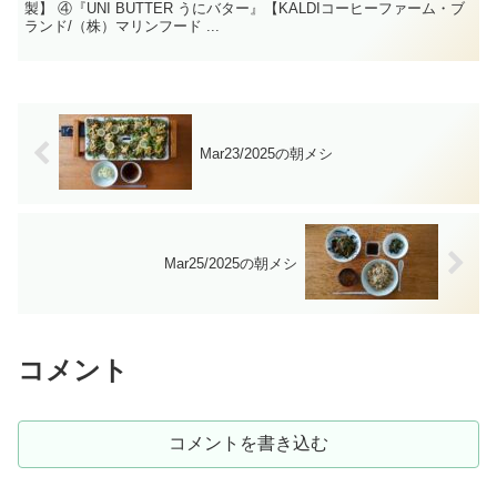
製】 ④『UNI BUTTER うにバター』【KALDIコーヒーファーム・ブ
ランド/（株）マリンフード ...
Mar23/2025の朝メシ
Mar25/2025の朝メシ
コメント
コメントを書き込む