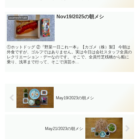
Nov19/2025の朝メシ
asameshi-tabi
①ホットドッグ ②『野菜一日これ一本』【カゴメ（株）製】 今朝は
外食ですが、ゴルフではありません。実は今日は会社スタッフ全員の
レクリエーション・デーなのです。 そこで、全員竹芝桟橋から船に
乗り、浅草まで行って、そこで演芸ホ...
May19/2023の朝メシ
May21/2023の朝メシ