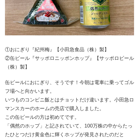
①おにぎり『紀州梅』【小田急食品（株）製】
②缶ビール『サッポロニッポンホップ』【サッポロビール
（株）製】
缶ビールにおにぎり、そうです！今朝は電車に乗ってゴル
フ場へと向かいます。
いつものコンビニ飯とはチョットだけ違います。小田急ロ
マンスカーのホームの売店で購入しました。
この缶ビールの方は初めてです。
「偶然のホップ」と記されていて、100万株の中からたっ
たひとつだけ黄金色に輝くホップが発見されたのだと