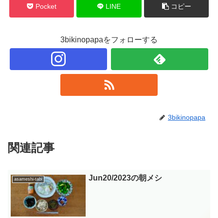
Pocket
LINE
コピー
3bikinopapaをフォローする
3bikinopapa
関連記事
Jun20/2023の朝メシ
asameshi-tabi