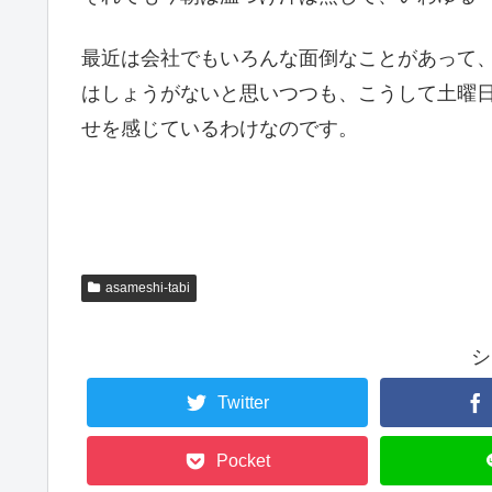
最近は会社でもいろんな面倒なことがあって
はしょうがないと思いつつも、こうして土曜
せを感じているわけなのです。
asameshi-tabi
シ
Twitter
Pocket