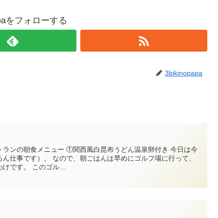
opapaをフォローする
3bikinopapa
トランの朝食メニュー ①関西風白昆布うどん温泉卵付き 今日は今
ろん仕事です）。 なので、朝ごはんは早めにゴルフ場に行って、
です。 このゴル...