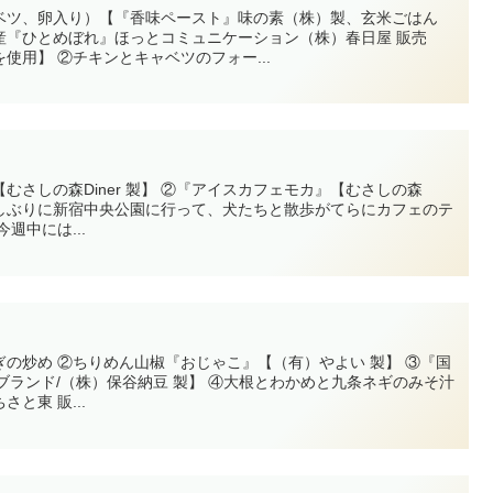
ベツ、卵入り）【『香味ペースト』味の素（株）製、玄米ごはん
産『ひとめぼれ』ほっとコミュニケーション（株）春日屋 販売
使用】 ②チキンとキャベツのフォー...
むさしの森Diner 製】 ②『アイスカフェモカ』【むさしの森
は、久しぶりに新宿中央公園に行って、犬たちと散歩がてらにカフェのテ
週中には...
の炒め ②ちりめん山椒『おじゃこ』【（有）やよい 製】 ③『国
L ブランド/（株）保谷納豆 製】 ④大根とわかめと九条ネギのみそ汁
と東 販...