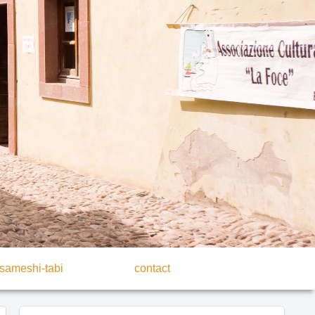
sameshi-tabi
contact