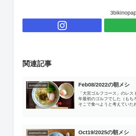
3bikin
関連記事
Feb08/2022の朝メシ
asameshi-tabi
「大宮ゴルフコース」のレス
年最初のゴルフでした（もち
そこで食べようと考えていたわけ
Oct19/2025の朝メシ
asameshi-tabi