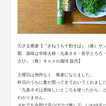
①ざる蕎麦【『きねうち十割そば』（株）サン
製、薬味は辛味大根・九条ネギ・長芋とろろ・
さび』（株）キャメル珈琲 販売】
土曜日は例外なく、蕎麦になりました。
昨日のうちに妻が買ってきておいてくれまし
「九条ネギは美味しいところを使ったから」
わかりません。
それでも今朝は温つけ汁は無しで、いわゆる