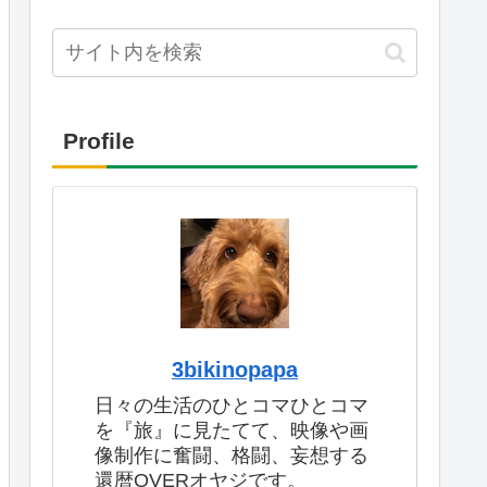
Profile
3bikinopapa
日々の生活のひとコマひとコマ
を『旅』に見たてて、映像や画
像制作に奮闘、格闘、妄想する
還暦OVERオヤジです。