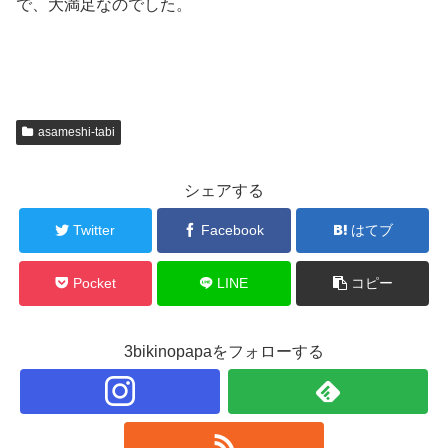
で、大満足なのでした。
asameshi-tabi
シェアする
Twitter
Facebook
はてブ
Pocket
LINE
コピー
3bikinopapaをフォローする