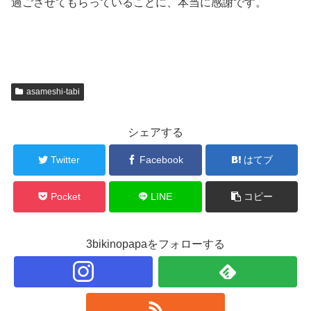
過ごさせてもらっていることに、本当に感謝です。
asameshi-tabi
シェアする
Twitter
Facebook
はてブ
Pocket
LINE
コピー
3bikinopapaをフォローする