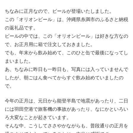
ちなみに正月なので、ビールが登場いたしました。
この「オリオンビール」は、沖縄県糸満市のふるさと納税
の返礼品です。
ビールの中では、この「オリオンビール」は好きな方なの
で、お正月用に箱で注文しておきました。
でも、年末から飲み始めて、このひと缶で最後になってし
まいました。
あ、ちなみに昨日も一昨日も、写真には入っていませんで
したが、朝ごはん食べてからすぐ飲み始めていましたの
で。
今年の正月は、元日から能登半島で地震があったり、二日
には羽田空港で旅客機の事故があったり、なにかといろい
ろ大変なことが起きています。
そんな中、こうしてささやかながらも、普段通りの正月を