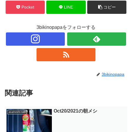
Pocket
LINE
コピー
3bikinopapaをフォローする
3bikinopapa
関連記事
Oct20/2021の朝メシ
asameshi-tabi