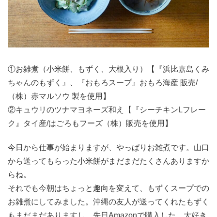
①お雑煮（小米餅、もずく、大根入り）【『浜比嘉島くみ
ちゃんのもずく』、『おもろスープ』おもろ海産 販売/
（株）赤マルソウ 製を使用】
②キュウリのツナマヨネーズ和え【『シーチキンLフレー
ク』タイ産/はごろもフーズ（株）販売を使用】
今日から仕事が始まりますが、やっぱりお雑煮です。山口
から送ってもらった小米餅がまだまだたくさんありますか
らね。
それでも今朝はちょっと趣向を変えて、もずくスープでの
お雑煮にしてみました。沖縄の友人が送ってくれたもずく
もまだまだありますし、先日Amazonで購入した、大好き