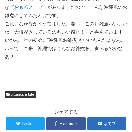
な『
おもろスープ
』がありましたので、こんな沖縄風のお
雑煮にしてみたわけです。
これ、なかなかイケてました。妻も「このお雑煮おいしい
ね。大根が入っているのもいい感じ！」と喜んでいます。
いやあ、年の初めに“沖縄風お雑煮”もいいもんだよなあ。
…って、本来、沖縄ではこんなお雑煮を、食べるのかな
あ？
asameshi-tabi
シェアする
Twitter
Facebook
はてブ