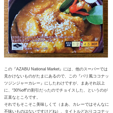
この『AZABU National Market』には、他のスーパーでは
見かけないものがたまにあるので、この『バリ風ココナッ
ツジンジャーカレー』にしたわけですが、まあそれ以上
に、“30%off”の割引だったのでチョイスした、というのが
正直なところです。
それでもそこそこ美味しくて（まあ、カレーではそんなに
不味いものはないですけどね）、タイトルどおりココナッ