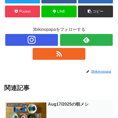
Pocket
LINE
コピー
3bikinopapaをフォローする
3bikinopapa
関連記事
Aug17/2025の朝メシ
asameshi-tabi