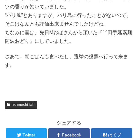
ツの香りが効いていました。
“バリ風”とありますが、バリ島に行ったことがないので、
そこはなんとも評価出来ませんでしたけどね。
ちなみに妻は、先日Mおばさんから頂いた『半田手延素麺
阿波おどり』にしていました。
さあて、朝ごはんも食べたし、選挙の投票へ行って来ま
す。
asameshi-tabi
シェアする
Twitter
Facebook
はてブ