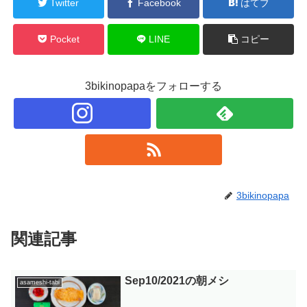
Twitter
Facebook
はてブ
Pocket
LINE
コピー
3bikinopapaをフォローする
3bikinopapa
関連記事
Sep10/2021の朝メシ
asameshi-tabi