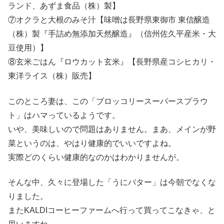
ランド、あずま食品（株）製】
⑦オクラと大根のみそ汁【味噌は長野県東御市 東信醸造
（株）製『手詰め無添加天然醸造』（信州佐久平産米・大
豆使用）】
⑧玄米ごはん『ロウカット玄米』【長野県産コシヒカリ・
東洋ライス（株）販売】
このところ妻は、この「ブロッコリースーパースプラウ
ト」はハマっているようです。
いや、美味しいので問題はありません。まあ、メインが野
菜というのは、やはり健康的でいいですよね。
実際どのくらい健康的なのかはわかりませんが。
そんな中、久々に登場した「うにバター」は今朝でなくな
りました。
またKALDIコーヒーファームへ行って買ってこなきゃ、と