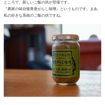
ところで、新しいご飯の供が登場です。
『農家の味自慢青唐がらし味噌』というものです。まあ、
私の好きな系統のご飯の供ですね。