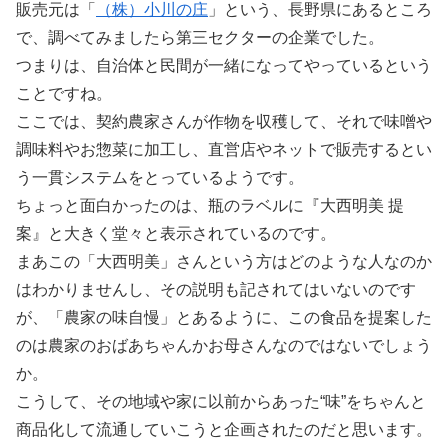
販売元は「
（株）小川の庄
」という、長野県にあるところ
で、調べてみましたら第三セクターの企業でした。
つまりは、自治体と民間が一緒になってやっているという
ことですね。
ここでは、契約農家さんが作物を収穫して、それで味噌や
調味料やお惣菜に加工し、直営店やネットで販売するとい
う一貫システムをとっているようです。
ちょっと面白かったのは、瓶のラベルに『大西明美 提
案』と大きく堂々と表示されているのです。
まあこの「大西明美」さんという方はどのような人なのか
はわかりませんし、その説明も記されてはいないのです
が、「農家の味自慢」とあるように、この食品を提案した
のは農家のおばあちゃんかお母さんなのではないでしょう
か。
こうして、その地域や家に以前からあった“味”をちゃんと
商品化して流通していこうと企画されたのだと思います。