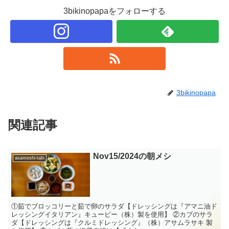
3bikinopapaをフォローする
3bikinopapa
関連記事
Nov15/2024の朝メシ
asameshi-tabi
①茹でブロッコリーと茹で卵のサラダ【ドレッシングは『アマニ油ド
レッシングイタリアン』キューピー（株）製を使用】 ②カブのサラ
ダ【ドレッシングは『クルミドレッシング』（株）アサムラサキ 製