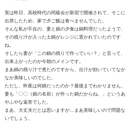
実は昨日、高校時代の同級会が新宿で開催されて、そこに
出席したため、家で夕ご飯は食べませんでした。
そんな私が不在の、妻と娘の夕食は鍋料理だったようで、
その残り汁が入った土鍋がレンジに置かれていたのです
ね。
そしたら妻が「この鍋の残りで作っていい？」と言って、
出来上がったのが今朝のメインです。
まあ鍋の残り汁で煮たのですから、出汁が効いていてなか
なか美味しいのでした。
ただし、昨夜は何鍋だったのか？最後までわかりません。
妻も「〇〇（娘の名前）が作った鍋だからね。」というあ
やふやな返答でした。
まあ、大丈夫だとは思いますが…まあ美味しいので問題な
いでしょう。