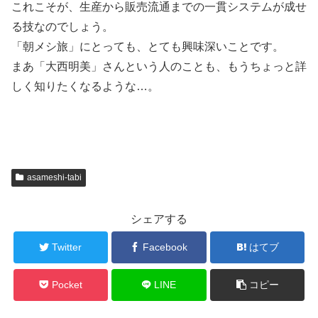
これこそが、生産から販売流通までの一貫システムが成せ
る技なのでしょう。
「朝メシ旅」にとっても、とても興味深いことです。
まあ「大西明美」さんという人のことも、もうちょっと詳
しく知りたくなるような…。
asameshi-tabi
シェアする
Twitter
Facebook
はてブ
Pocket
LINE
コピー